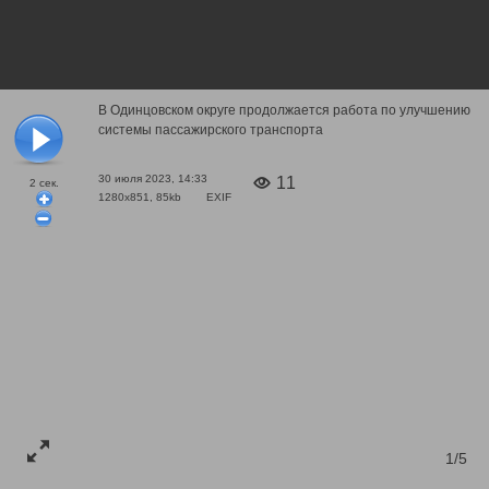
В Одинцовском округе продолжается работа по улучшению
системы пассажирского транспорта
30 июля 2023, 14:33
11
2
сек.
1280x851, 85kb
EXIF
1/5