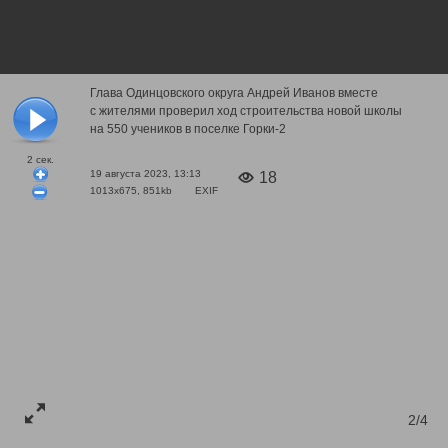
Глава Одинцовского округа Андрей Иванов вместе
с жителями проверил ход строительства новой школы
на 550 учеников в поселке Горки-2
2
сек.
19 августа 2023, 13:13
18
1013x675, 851kb
EXIF
2/4