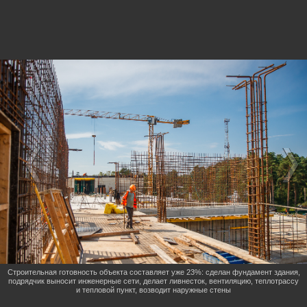
Строительная готовность объекта составляет уже 23%: сделан фундамент здания,
подрядчик выносит инженерные сети, делает ливнесток, вентиляцию, теплотрассу
и тепловой пункт, возводит наружные стены