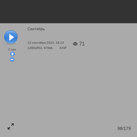
Сентябрь
10 сентября 2023, 18:13
71
1280x853, 970kb
EXIF
2
сек.
98/179