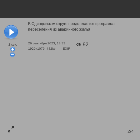
В Одинцовском округе продолжается программа
переселения из аварийного жилья
26 сентября 2023, 18:33
92
2
сек.
1920x1079, 442kb
EXIF
2/4