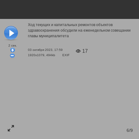
Ход текущих и капитальных ремонтов объектов
здравоохранения обсудили на еженедельном совещании
главы муниципалитета
2
сек.
03 октября 2023, 17:59
17
1920x1079, 494kb
EXIF
6/9