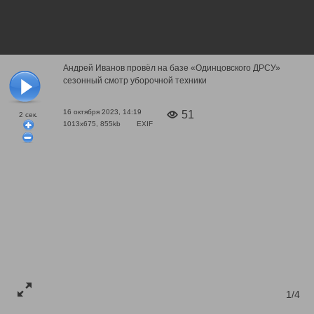
Андрей Иванов провёл на базе «Одинцовского ДРСУ»
сезонный смотр уборочной техники
16 октября 2023, 14:19
51
2
сек.
1013x675, 855kb
EXIF
1/4