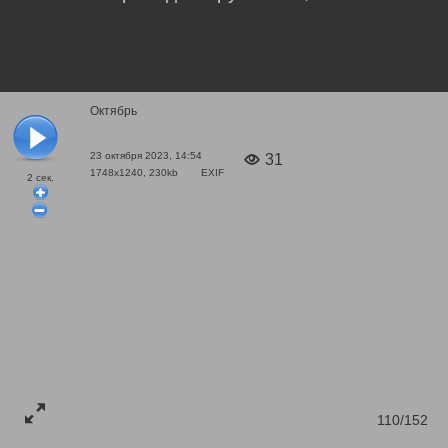
Октябрь
23 октября 2023, 14:54
31
1748x1240, 230kb
EXIF
2
сек.
110/152