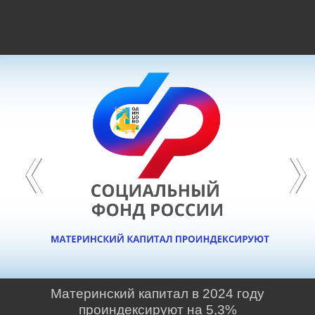
Материнский капитал в 2024 году
проиндексируют на 5,3%