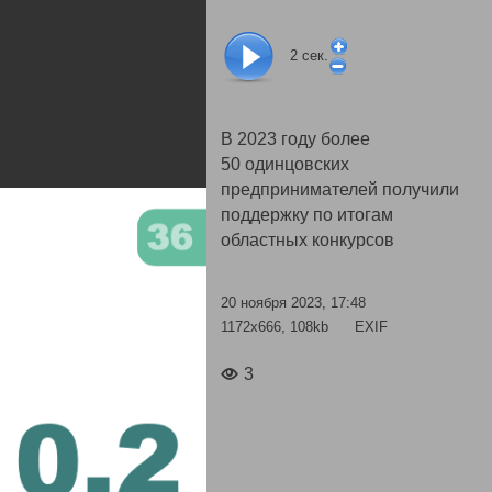
2
сек.
В 2023 году более
50 одинцовских
предпринимателей получили
поддержку по итогам
областных конкурсов
20 ноября 2023, 17:48
1172x666, 108kb
EXIF
3