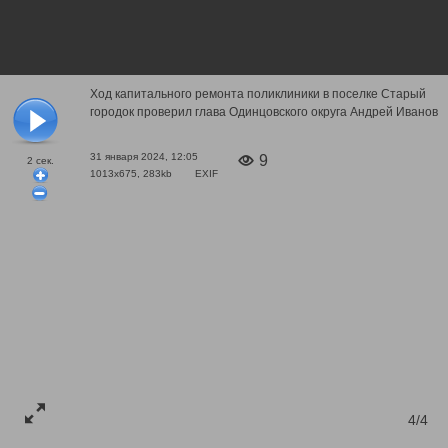
Ход капитального ремонта поликлиники в поселке Старый
городок проверил глава Одинцовского округа Андрей Иванов
31 января 2024, 12:05
9
2
сек.
1013x675, 283kb
EXIF
4/4