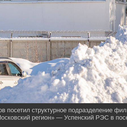
ов посетил структурное подразделение фи
осковский регион» — Успенский РЭС в посе