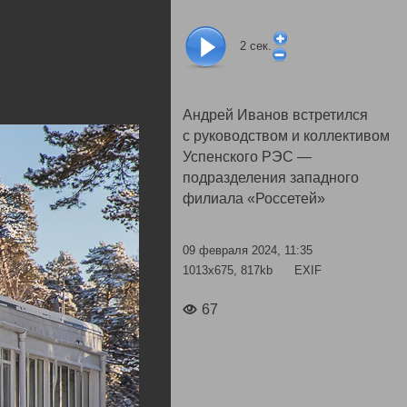
2
сек.
Андрей Иванов встретился
с руководством и коллективом
Успенского РЭС —
подразделения западного
филиала «Россетей»
09 февраля 2024, 11:35
1013x675, 817kb
EXIF
67