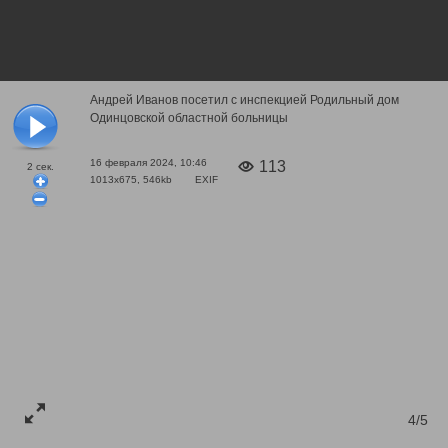
Андрей Иванов посетил с инспекцией Родильный дом
Одинцовской областной больницы
16 февраля 2024, 10:46
113
2
сек.
1013x675, 546kb
EXIF
4/5