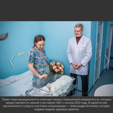
Также глава муниципалитета осмотрел палаты повышенной комфортности, которые
предоставляются семьям участников СВО с начала 2023 года. В одной из них
располагается супруга участника спецоперации — Александра Антонова, которая
недавно родила здоровую девочку