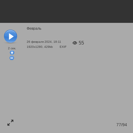
Февраль
26 февраля 2024, 18:11
55
1920x1280, 429kb
EXIF
2
сек.
77/94