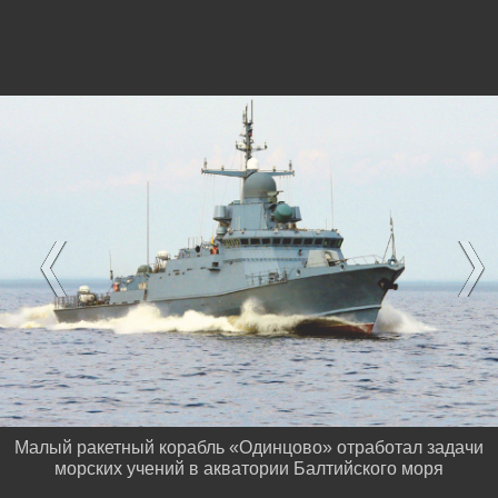
Малый ракетный корабль «Одинцово» отработал задачи
морских учений в акватории Балтийского моря