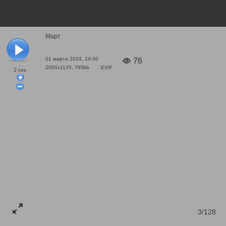
Март
01 марта 2024, 14:00
76
2000x1125, 795kb
EXIF
2
сек.
3/128