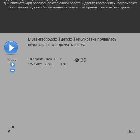
дни библиотекари рассказывают о своей работе и других профессиях, показывают
«внутреннюю кухню» библиотечной жизни и преображают ее вместе с детьми
В Звенигородской детской библиотеке появилась
возможность «подвесить книгу»
18 апреля 2024, 18:28
32
2
сек.
1224x921, 289kb
EXIF
3/3