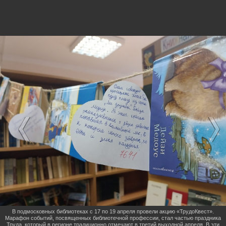
В подмосковных библиотеках с 17 по 19 апреля провели акцию «ТрудоКвест».
Марафон событий, посвященных библиотечной профессии, стал частью праздника
Труда, который в регионе традиционно отмечают в третий выходной апреля. В эти