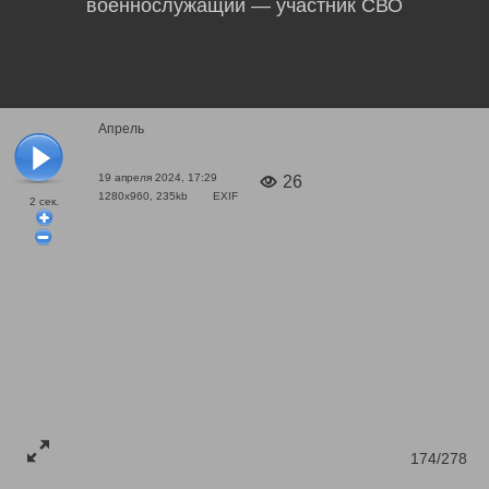
военнослужащий — участник СВО
Апрель
19 апреля 2024, 17:29
26
1280x960, 235kb
EXIF
2
сек.
174/278