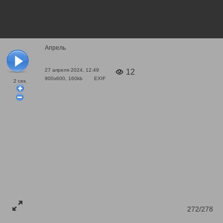
Апрель
27 апреля 2024, 12:49
12
900x600, 160kb
EXIF
2
сек.
272/278