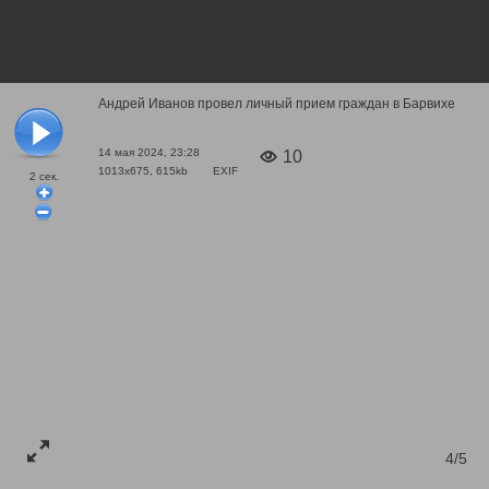
Андрей Иванов провел личный прием граждан в Барвихе
14 мая 2024, 23:28
10
1013x675, 615kb
EXIF
2
сек.
4/5