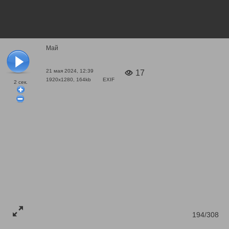
Май
21 мая 2024, 12:39
17
1920x1280, 164kb
EXIF
2
сек.
194/308