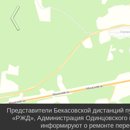
Представители Бекасовской дистанций 
«РЖД», Администрация Одинцовского г
информируют о ремонте перее