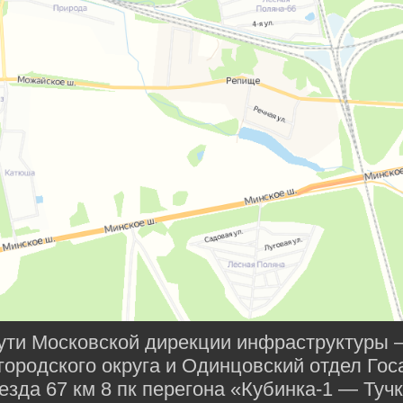
пути Московской дирекции инфраструктур
ородского округа и Одинцовский отдел Гос
зда 67 км 8 пк перегона «Кубинка-1 — Туч