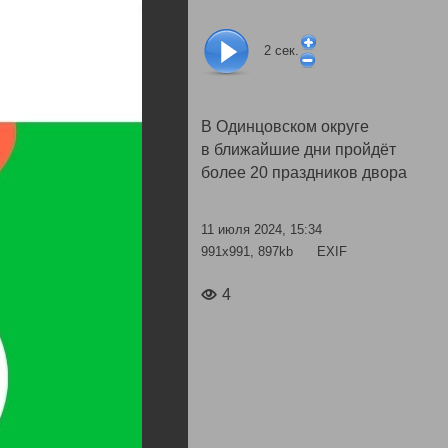
2
сек.
В Одинцовском округе
в ближайшие дни пройдёт
более 20 праздников двора
11 июля 2024, 15:34
991x991, 897kb
EXIF
4