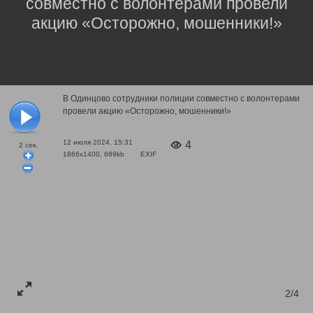
совместно с волонтерами провели
акцию «Осторожно, мошенники!»
В Одинцово сотрудники полиции совместно с волонтерами
провели акцию «Осторожно, мошенники!»
12 июля 2024, 15:31
4
2
сек.
1866x1400, 689kb
EXIF
2/4