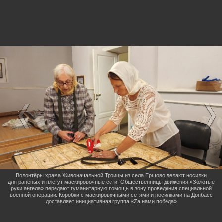
Волонтёры храма Живоначальной Троицы из села Ершово делают носилки
для раненых и плетут маскировочные сети. Общественницы движения «Золотые
руки ангела» передают гуманитарную помощь в зону проведения специальной
военной операции. Коробки с маскировочными сетями и носилками на Донбасс
доставляет инициативная группа «Zа нами победа»