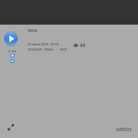
Июль
15 июля 2024, 18:18
44
1013x675, 762kb
EXIF
2
сек.
100/221