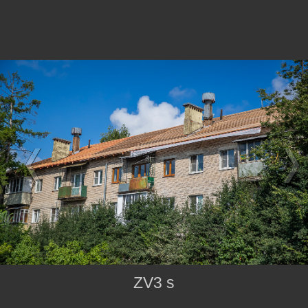
ZV3 s