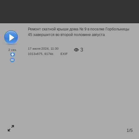
Ремонт скатной крыши дома № 9 в поселке Горбольницы
45 завершится во второй половине августа
17 июля 2024, 11:30
3
2
сек.
1013x675, 917kb
EXIF
1/5