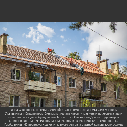
Глава Одинцовского округа Андрей Иванов вместе с депутатами Андреем
Яцышиным и Владимиром Виницким, начальником управления по эксплуатации
жилищного фонда «Одинцовской Теплосети» Светланой Дейвис, директором
Одинцовского МЦУР Еленой Меньшиковой и активными жителями поселка
Горбольницы 45 проверил ход капитального ремонта скатной крыши жилого дома