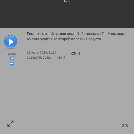
№ 9
Ремонт скатной крыши дома № 9 в поселке Горбольницы
45 завершится во второй половине августа
17 июля 2024, 11:30
3
2
сек.
1013x675, 698kb
EXIF
3/5