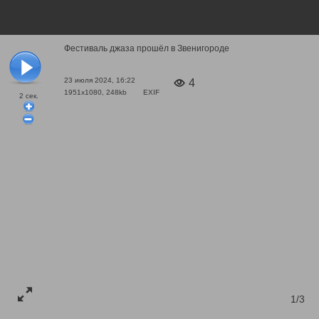
Фестиваль джаза прошёл в Звенигороде
23 июля 2024, 16:22
4
1951x1080, 248kb
EXIF
2
сек.
1/3