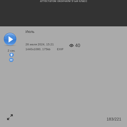
аттестатом окончили 9-ый класс
Июль
26 июля 2024, 15:21
40
1440x1080, 175kb
EXIF
2
сек.
183/221