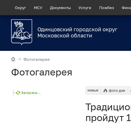
Округ
МСУ
Документы
Услуги
Пожбез
Фин
Одинцовский городской округ
Московской области
Фотогалерея
Фотогалерея
новые
фото дня
Загрузка...
Традицио
пройдут 1