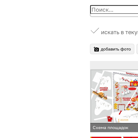
искать в тек
добавить фото
Схема площадок