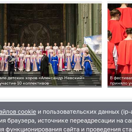
але детских хоров «Александр Невский»
В фестива
участие 10 коллективов
приняло у
айлов cookie
и пользовательских данных (ip-а
ия браузера, источнике переадресации на са
ия функционирования сайта и проведения ста