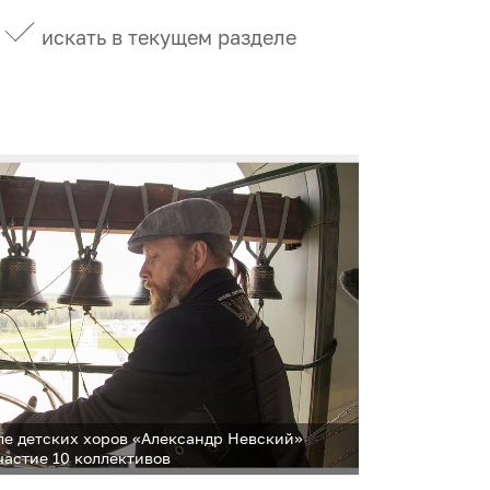
искать в текущем разделе
ле детских хоров «Александр Невский»
частие 10 коллективов