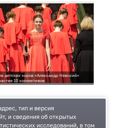
ле детских хоров «Александр Невский»
частие 10 коллективов
дрес, тип и версия
йт, и сведения об открытых
тистических исследований, в том