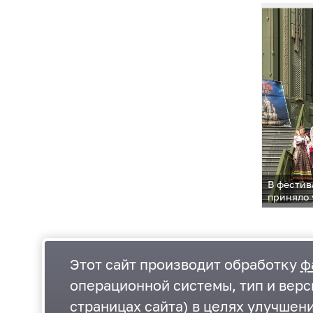
В фестив
приняло 
Этот сайт производит обработку
ф
операционной системы, тип и верс
страницах сайта) в целях улучшен