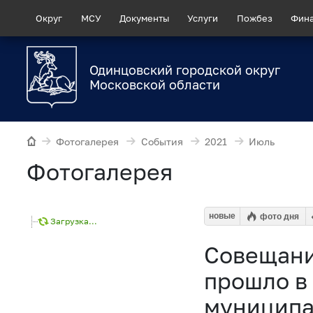
Округ
МСУ
Документы
Услуги
Пожбез
Фин
Одинцовский городской округ
Московской области
Фотогалерея
События
2021
Июль
Фотогалерея
новые
фото дня
Загрузка...
Совещани
прошло в
муниципа