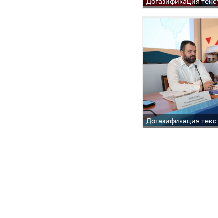
Догазификация текс
Догазификация текст