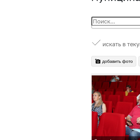
искать в тек
добавить фото