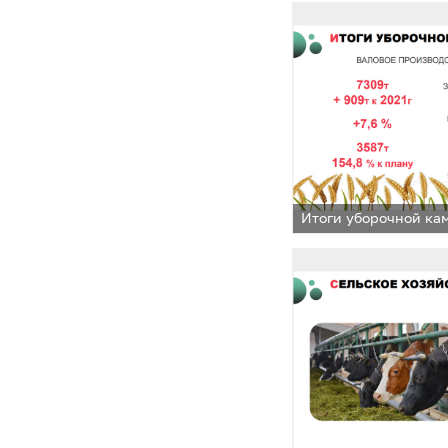
Итоги уборочной ка