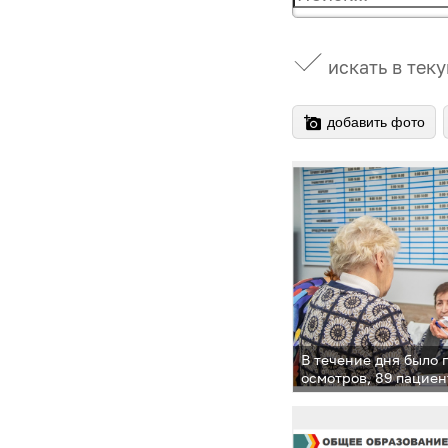
искать в тек
добавить фото
В течение дня было 
осмотров, 89 пациен
медицинскую консу