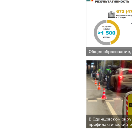
Общее образование,
В Одинцовском окру
профилактический 
водитель»