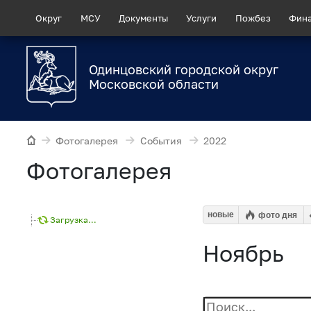
Округ
МСУ
Документы
Услуги
Пожбез
Фин
Одинцовский городской округ
Московской области
Фотогалерея
События
2022
Фотогалерея
новые
фото дня
Загрузка...
Ноябрь