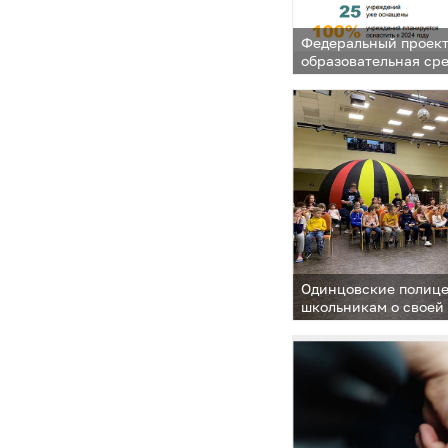
Федеральный проек
образовательная ср
Одинцовские полице
школьникам о своей
распорядке дня, тр
со служебными соб