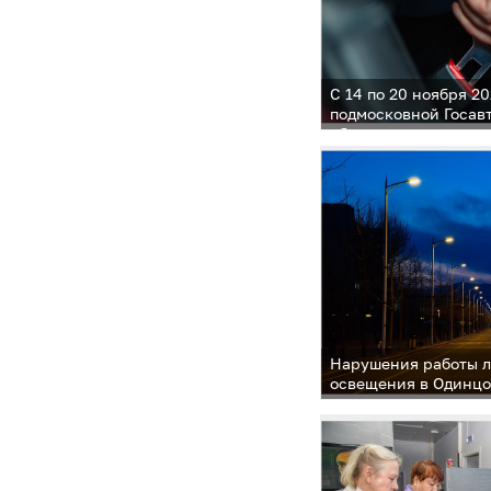
С 14 по 20 ноября 2
подмосковной Госав
областное мероприя
безопасности»
Нарушения работы 
освещения в Одинцо
устраняются в двух