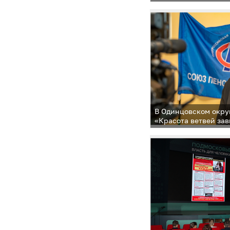
В Одинцовском окру
«Красота ветвей зав