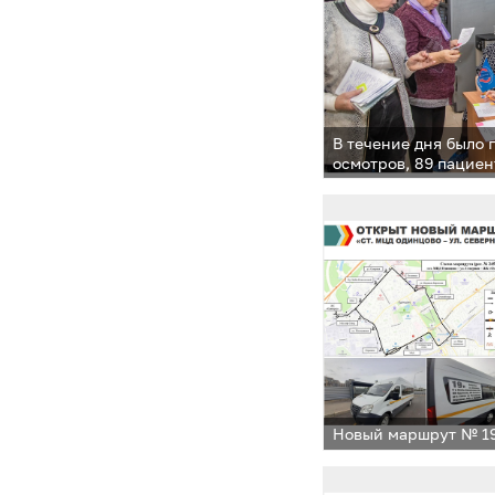
В течение дня было 
осмотров, 89 пациен
медицинскую консу
Новый маршрут № 1