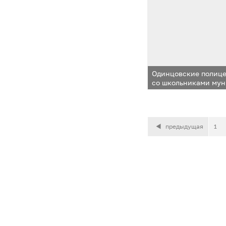
Одинцовские полице
со школьниками мун
предыдущая
1