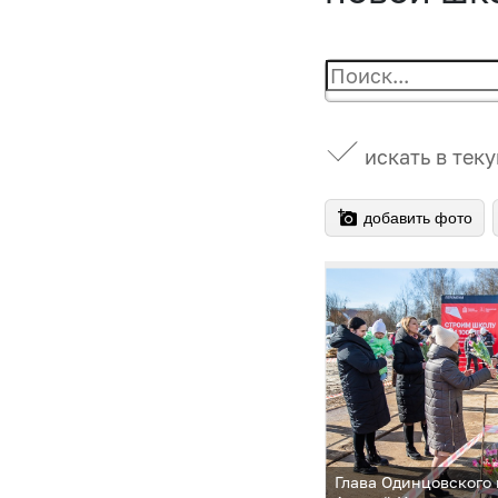
искать в тек
добавить фото
Глава Одинцовского 