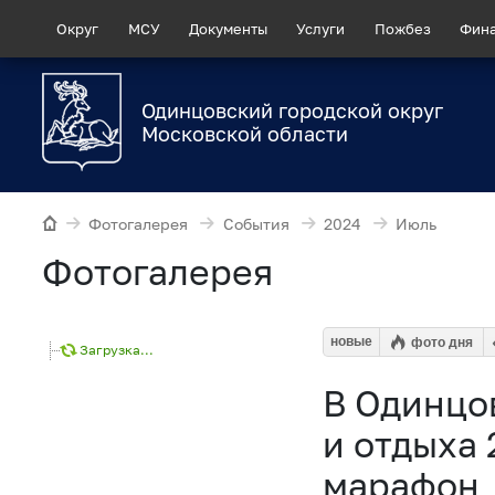
Округ
МСУ
Документы
Услуги
Пожбез
Фин
Одинцовский городской округ
Московской области
Фотогалерея
События
2024
Июль
Фотогалерея
новые
фото дня
Загрузка...
В Одинцо
и отдыха 
марафон