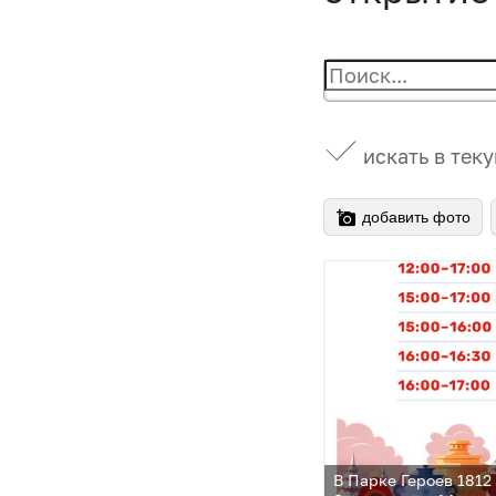
искать в тек
добавить фото
В Парке Героев 1812