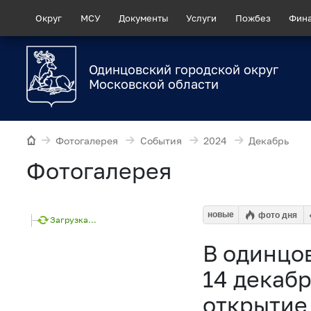
Округ
МСУ
Документы
Услуги
Пожбез
Фин
Одинцовский городской округ
Московской области
Фотогалерея
События
2024
Декабрь
Фотогалерея
новые
фото дня
Загрузка...
В одинцо
14 декаб
открытие