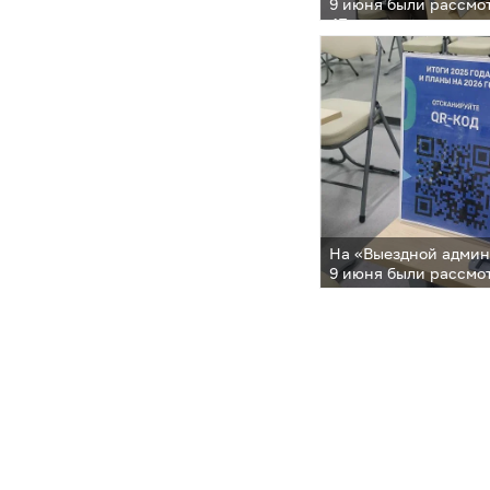
9 июня были рассм
47 человек
На «Выездной админ
9 июня были рассм
47 человек