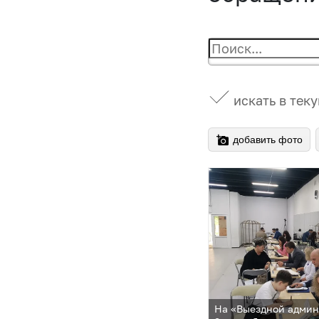
искать в тек
добавить фото
На «Выездной админ