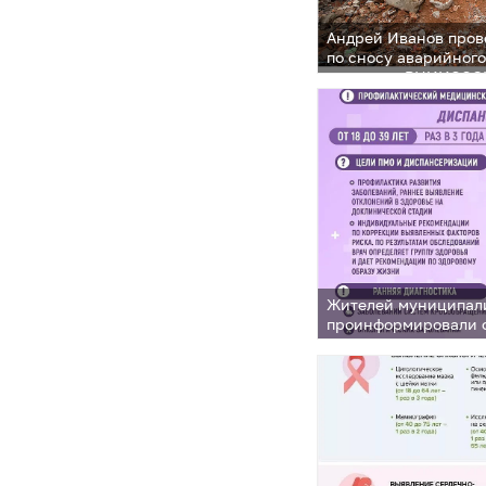
Андрей Иванов пров
по сносу аварийного
в поселке ВНИИССО
Жителей муниципал
проинформировали 
своевременного пр
диспансеризации