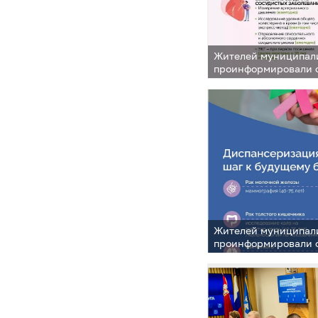
Жителей муниципал
проинформировали 
своевременного пр
диспансеризации
Жителей муниципал
проинформировали 
своевременного пр
диспансеризации