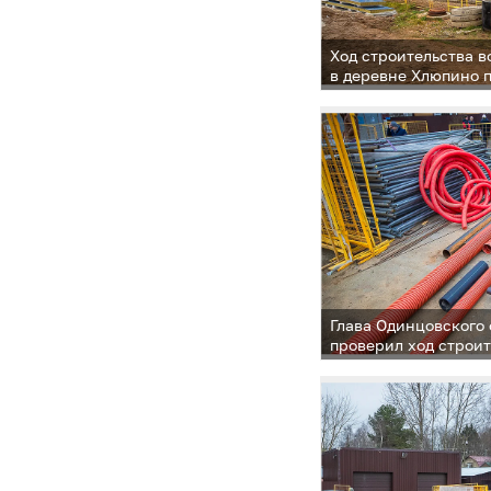
Ход строительства в
в деревне Хлюпино 
Одинцовского округ
Глава Одинцовского
проверил ход строит
модульной котельно