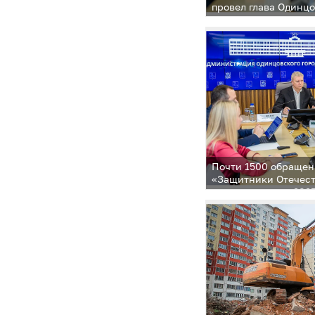
провел глава Одинцо
Иванов
Почти 1500 обращен
«Защитники Отечест
округе с начала 2025