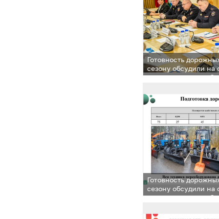
Готовность дорожны
сезону обсудили на
в администрации Од
Готовность дорожны
сезону обсудили на
в администрации Од