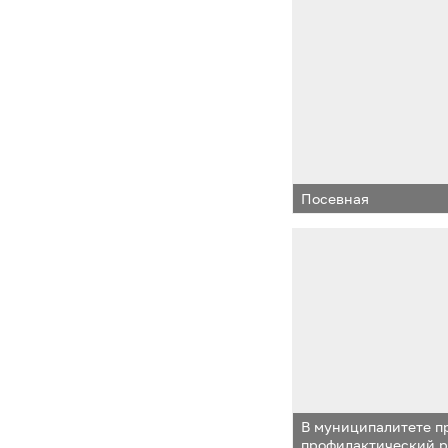
Посевная
В муниципалитете п
профилактический р