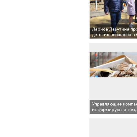
Лариса Лазутина пр
детских площадок в
Управляющие компан
информируют о том,
со строительными о