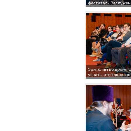
фестиваль Заслужен
Натальи Бондаревой
Зрителям во время 
узнать, что такое кр
верующие совершаю
шествие с иконой