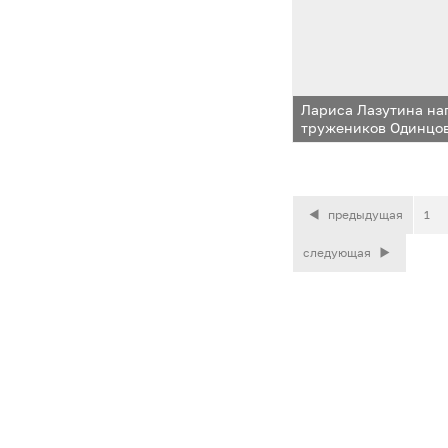
Лариса Лазутина на
тружеников Одинцов
предыдущая
1
следующая