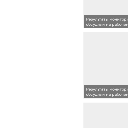
Результаты монитор
обсудили на рабоче
с представителями 
Результаты монитор
обсудили на рабоче
с представителями 