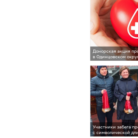
Донорская акция пр
в Одинцовском окру
Участники забега п
с символической дл