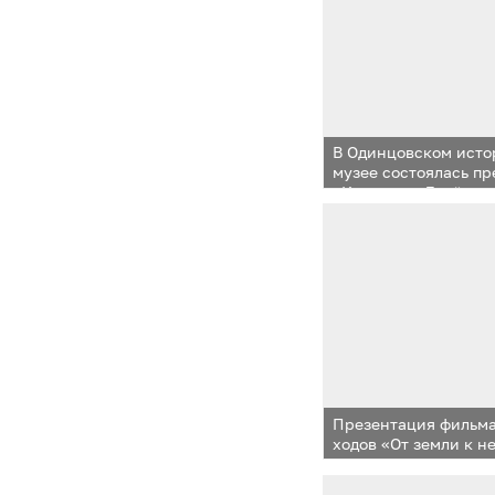
В Одинцовском исто
музее состоялась пр
«Камчатка. Далёкая 
Презентация фильма
ходов «От земли к н