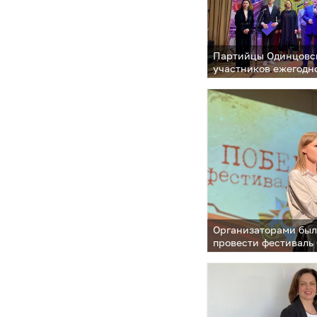
Партийцы Одинцовск
участников ежегодн
фестиваля-конкурса
«Звездопад»
Организаторами был
провести фестиваль 