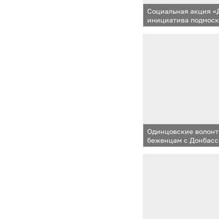
Социальная акция «
инициатива подмос
Одинцовские волонт
беженцам с Донбас
«Добрый огород»