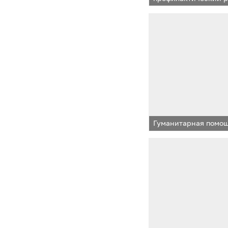
Гуманитарная помо