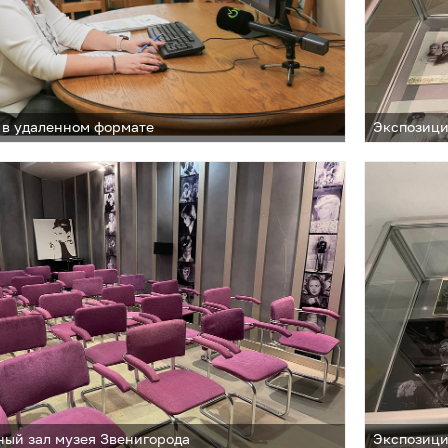
 в удаленном формате
Экспозици
ый зал музея Звенигорода
Экспозици