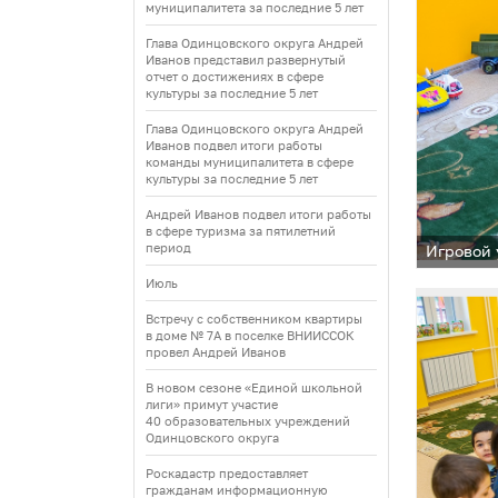
муниципалитета за последние 5 лет
Глава Одинцовского округа Андрей
Иванов представил развернутый
отчет о достижениях в сфере
культуры за последние 5 лет
Глава Одинцовского округа Андрей
Иванов подвел итоги работы
команды муниципалитета в сфере
культуры за последние 5 лет
Андрей Иванов подвел итоги работы
в сфере туризма за пятилетний
период
Игровой 
Июль
Встречу с собственником квартиры
в доме № 7А в поселке ВНИИССОК
провел Андрей Иванов
В новом сезоне «Единой школьной
лиги» примут участие
40 образовательных учреждений
Одинцовского округа
Роскадастр предоставляет
гражданам информационную