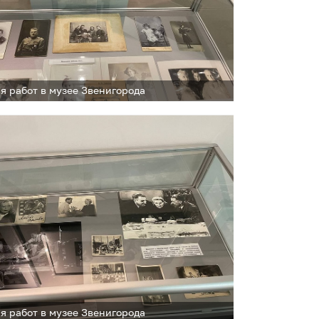
я работ в музее Звенигорода
я работ в музее Звенигорода