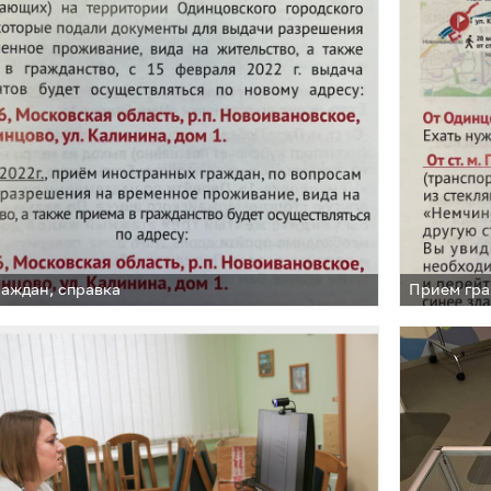
аждан, справка
Прием гра