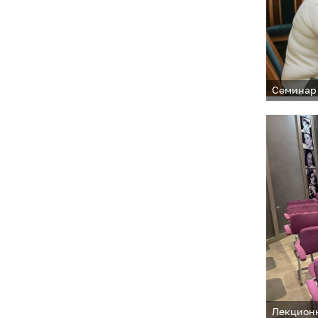
Семинар
Лекционн