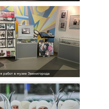
я работ в музее Звенигорода