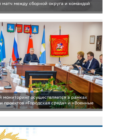
 матч между сборной округа и командой
 мониторинг осуществляется в рамках
и проектов «Городская среда» и «Военные