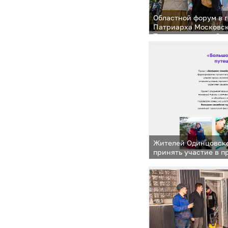
Областной форум в 
Патриарха Московск
Тихона прошел в Од
Жителей Одинцовско
принять участие в п
семейное путешеств