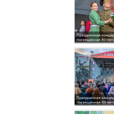
Праздничная концер
посвящённая 80-лет
на Центральной пло
Праздничная концер
посвящённая 80-лет
на Центральной пло