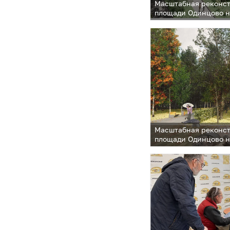
Масштабная реконс
площади Одинцово н
Масштабная реконс
площади Одинцово н