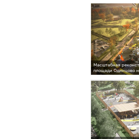
Масштабная реконс
площади Одинцово н