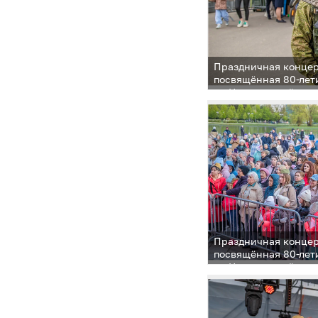
Праздничная концер
посвящённая 80-лет
на Центральной пло
Праздничная концер
посвящённая 80-лет
на Центральной пло