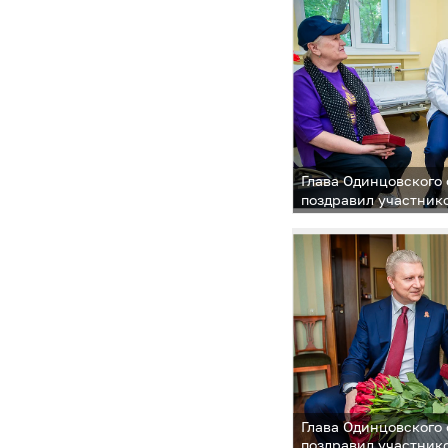
Глава Одинцовского 
поздравил участник
Отечественной войн
Глава Одинцовского 
поздравил участник