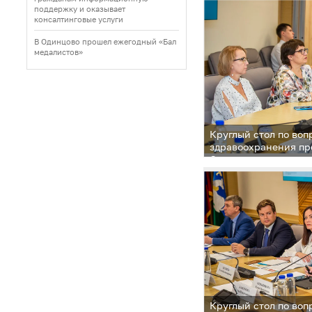
и ДНТ
поддержку и оказывает
консалтинговые услуги
В Одинцово прошел ежегодный «Бал
медалистов»
Круглый стол по воп
здравоохранения пр
Одинцовского округ
Круглый стол по воп