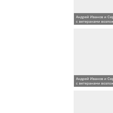
Андрей Иванов и Се
с ветеранами возло
к мемориалу в посел
Андрей Иванов и Се
с ветеранами возло
к мемориалу в посел