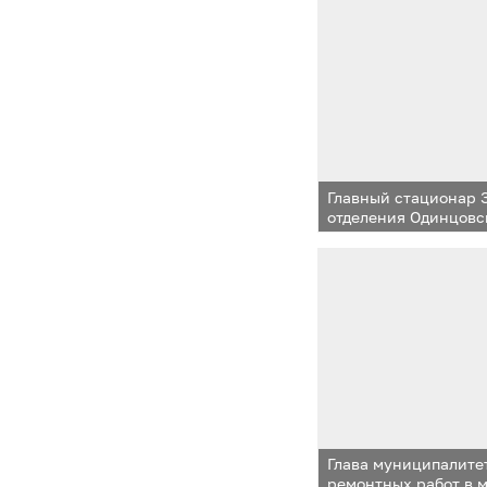
Главный стационар 
отделения Одинцовс
больницы на улице 
Глава муниципалите
ремонтных работ в 