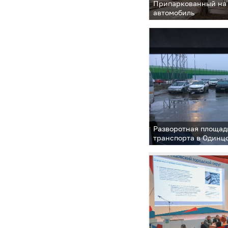
Припаркованный на
автомобиль
Разворотная площад
транспорта в Одинц