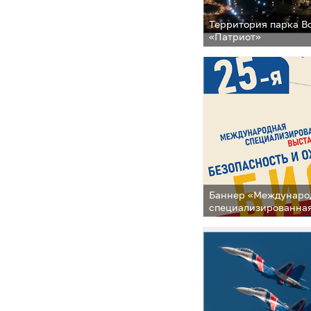
Территория парка 
«Патриот»
Баннер «Междунаро
специализированная