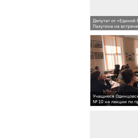
Депутат от «Единой
Лазутина на встрече
Звенигородской дет
школы
Учащиеся Одинцовск
№ 10 на лекции по 
экстремизма