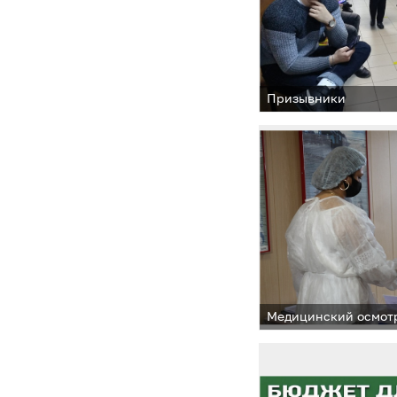
Призывники
Медицинский осмот