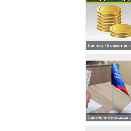
Баннер «Бюджет для
Заявление кандидат