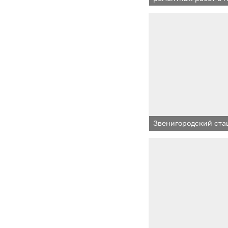
учреждении
Звенигородский ста