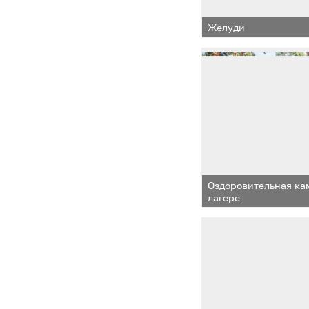
Желуди
Оздоровительная ка
лагере