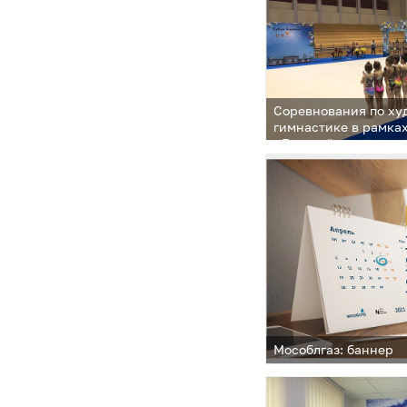
Соревнования по ху
гимнастике в рамка
«Детский спорт» и 
спортивная семья»
Мособлгаз: баннер