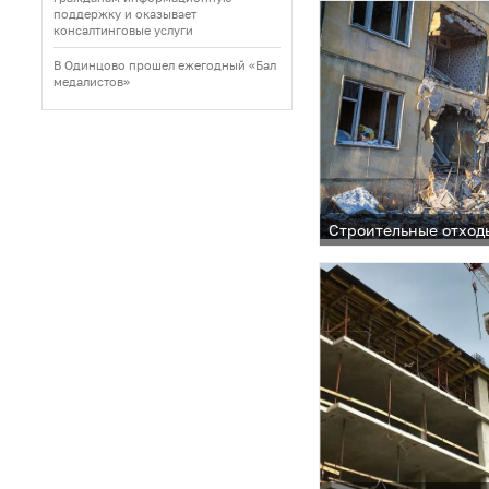
поддержку и оказывает
консалтинговые услуги
В Одинцово прошел ежегодный «Бал
медалистов»
Строительные отход