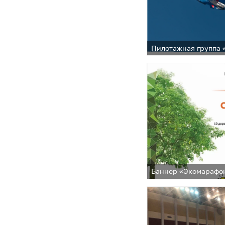
Пилотажная группа 
Баннер «Экомарафо