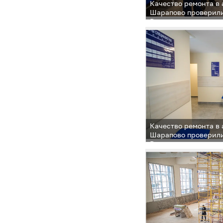
Качество ремонта в
Шарапово проверили
Рожнов
Качество ремонта в
Шарапово проверили
Рожнов