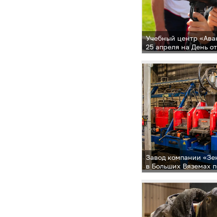
Учебный центр «Ава
25 апреля на День о
Завод компании «Зе
в Больших Вяземах 
окружной админист