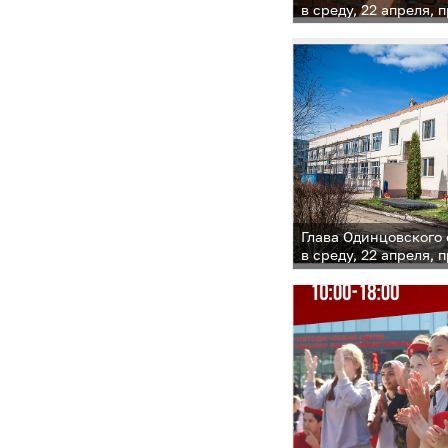
в среду, 22 апреля, 
капитального ремон
бывшего детского са
Глава Одинцовского
в среду, 22 апреля, 
капитального ремон
бывшего детского са