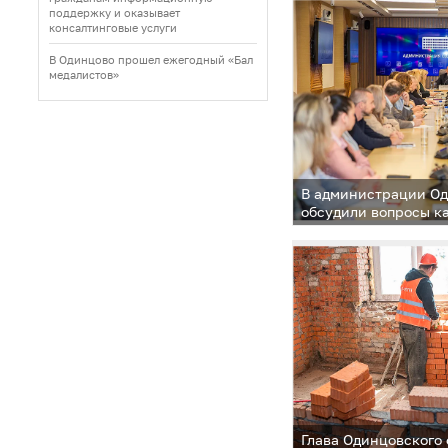
поддержку и оказывает
консалтинговые услуги
В Одинцово прошел ежегодный «Бал
медалистов»
В администрации Од
обсудили вопросы к
в медицинской сфер
Глава Одинцовского