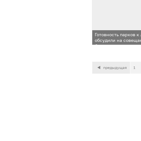
Готовность парков к
обсудили на совеща
Одинцовского округ
предыдущая
1