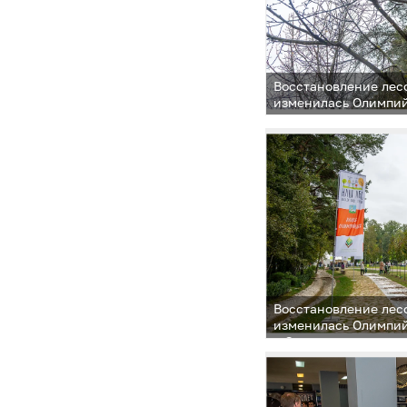
Восстановление лесо
изменилась Олимпий
в Одинцовском парке
и отдыха
Восстановление лесо
изменилась Олимпий
в Одинцовском парке
и отдыха