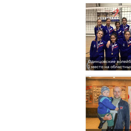
Одинцовские волейб
1 место на областн