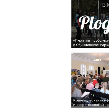
«Плоггинг пробежка
в Одинцовском парке
и отдыха
Краеведческая кон
и современность» п
округе 12 октября