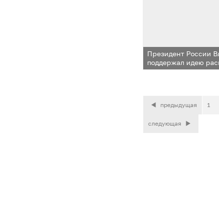
Президент России 
поддержал идею рас
одинцовского опыта
микрорайонов
предыдущая
1
следующая