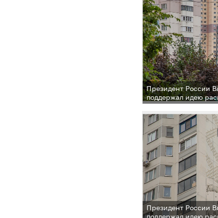
Президент России 
поддержал идею рас
одинцовского опыта
микрорайонов
Президент России 
поддержал идею рас