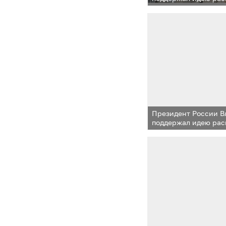
одинцовского опыта
микрорайонов
Президент России 
поддержал идею рас
одинцовского опыта
микрорайонов