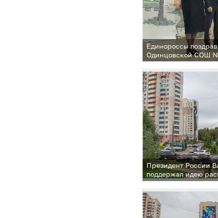
Единороссы поздрав
Одинцовской СОШ №
Президент России 
поддержал идею рас
одинцовского опыта
микрорайонов