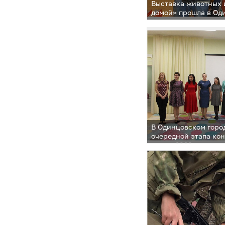
Выставка животных 
домой» прошла в Од
В Одинцовском горо
очередной этапа ко
года — 2020»