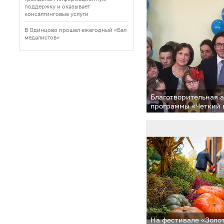
поддержку и оказывает
консалтинговые услуги
В Одинцово прошел ежегодный «Бал
медалистов»
Благотворительная 
программы «Четкий 
в школе «Гармония»
На фестивале «Золо