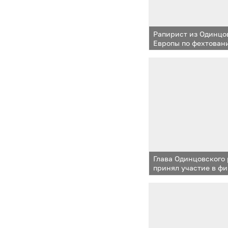
Рапирист из Одинцо
Европы по фехтован
Глава Одинцовского
принял участие в ф
в составе команды 