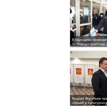
В Одинцово проводи
по благоустройству
Андрей Воробьев про
семьей в культурно-
«Барвиха»