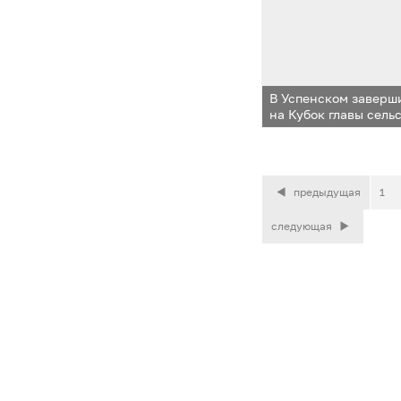
В Успенском заверш
на Кубок главы сель
предыдущая
1
следующая