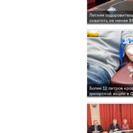
Летняя оздоровител
охватить не менее 
Одинцовского район
Более 12 литров кро
донорской акции в 