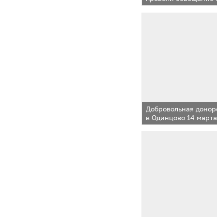
организациями мун
Добровольная донор
в Одинцово 14 март