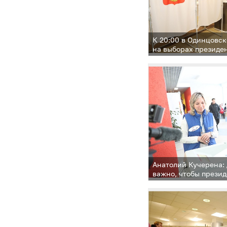
К 20:00 в Одинцовс
на выборах президе
Федерации составил
Анатолий Кучерена:
важно, чтобы прези
кандидат