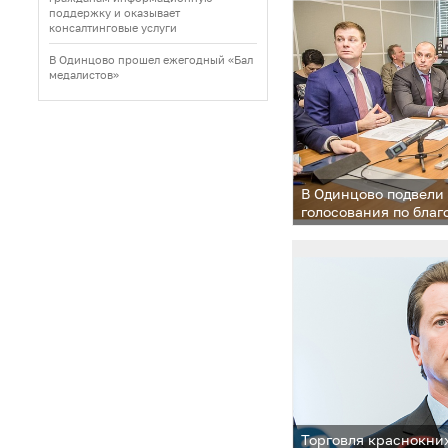
поддержку и оказывает
консалтинговые услуги
В Одинцово прошел ежегодный «Бал
медалистов»
В Одинцово подвели
голосования по благ
набережной пруда «
Торговля краснокн