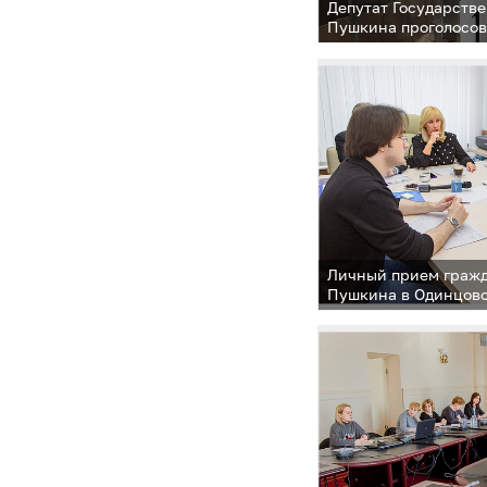
Депутат Государств
Пушкина проголосов
Личный прием гражд
Пушкина в Одинцов