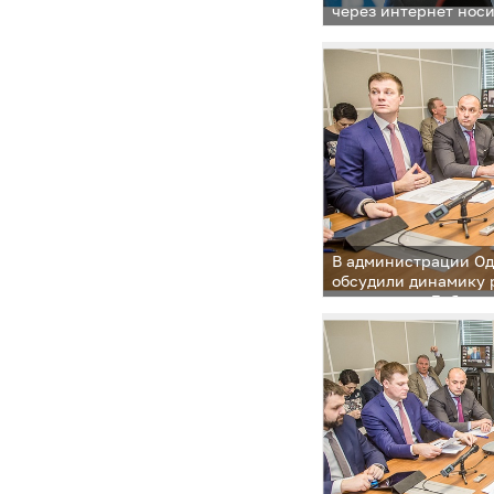
через интернет нос
характер — Бурмато
В администрации Од
обсудили динамику 
на портале «Доброд