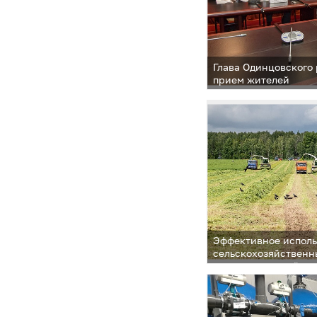
Глава Одинцовского
прием жителей
Эффективное испол
сельскохозяйственн
на еженедельной пл
поселений