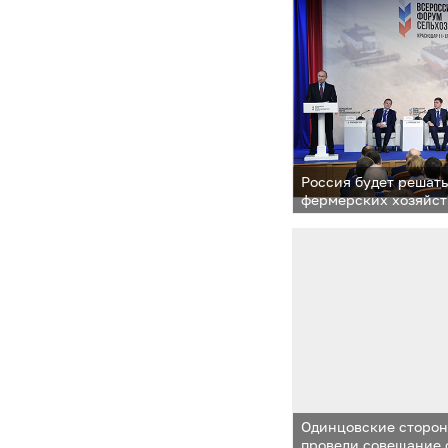
Россия будет решат
фермерских хозяйст
и ресурсами — Пути
Одинцовские сторон
провели совещание 