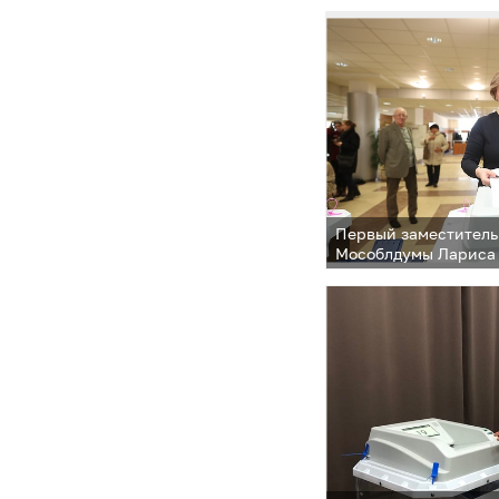
Первый заместитель
Мособлдумы Лариса
проголосовала в Од