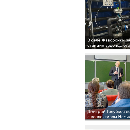
В селе Жаворонки з
станция водоподгот
Дмитрий Голубков в
с коллективом Немч