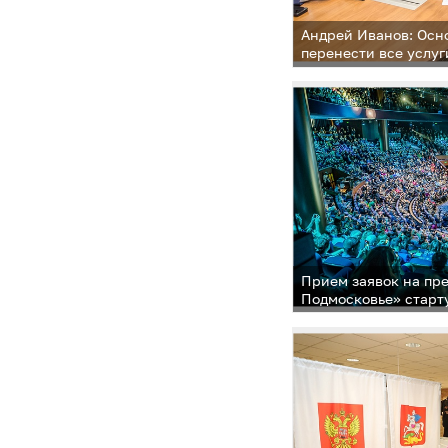
Андрей Иванов: Осн
перенести все услуг
Прием заявок на пр
Подмосковье» старт