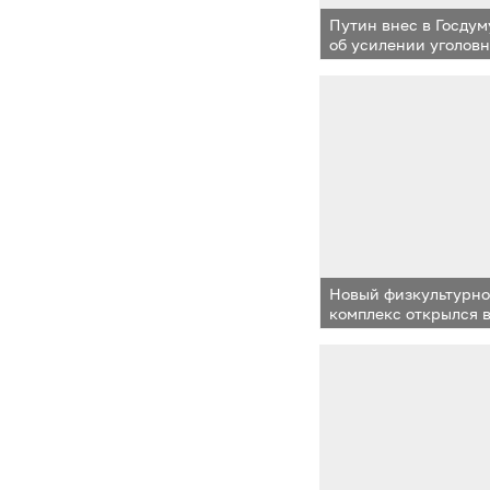
Путин внес в Госдум
об усилении уголов
в сфере госзакупок
Новый физкультурно
комплекс открылся 