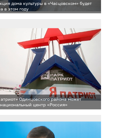
кция дома культуры в «Часцовском» будет
а в этом году
Патриот» Одинцовского района может
 национальный центр «Россия»