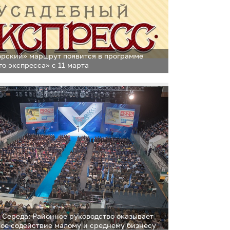
рский» маршрут появится в программе
го экспресса» с 11 марта
 Середа: Районное руководство оказывает
ое содействие малому и среднему бизнесу