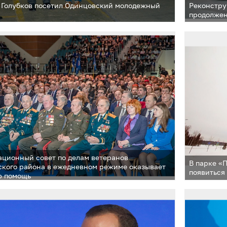
 Голубков посетил Одинцовский молодежный
Реконстру
продолжен
ционный совет по делам ветеранов
В парке «
кого района в ежедневном режиме оказывает
появиться
ю помощь