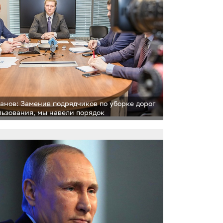
анов: Заменив подрядчиков по уборке дорог
льзования, мы навели порядок