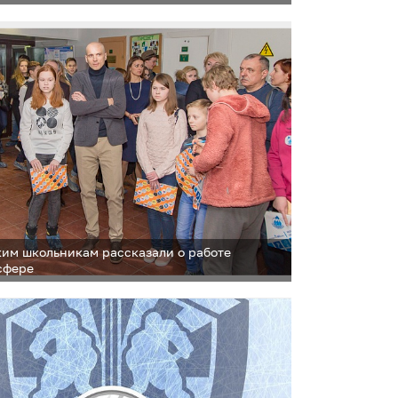
им школьникам рассказали о работе
 сфере