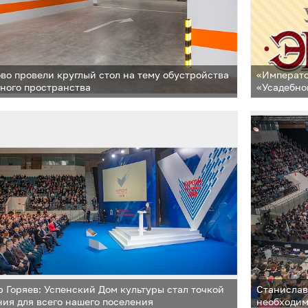
во провели круглый стол на тему обустройства
«Императо
ного пространства
«Усадебно
 Горяев: Успенский Дом культуры стал точкой
Станислав
ия для всего нашего поселения
необходим