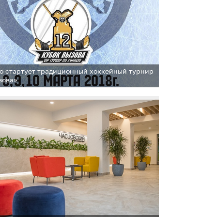
о стартует традиционный хоккейный турнир
зова»