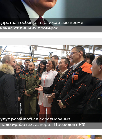
ударства пообещал в ближайшее время
бизнес от лишних проверок
будут развиваться соревнования
налов-рабочих, заверил Президент РФ