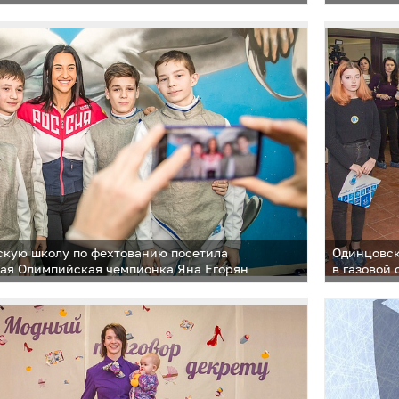
кую школу по фехтованию посетила
Одинцовск
ая Олимпийская чемпионка Яна Егорян
в газовой