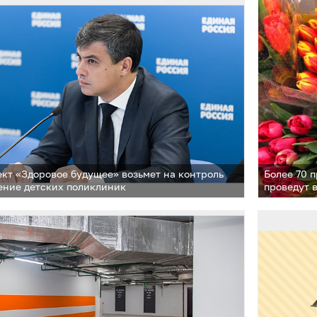
кт «Здоровое будущее» возьмет на контроль
Более 70 
ение детских поликлиник
проведут 