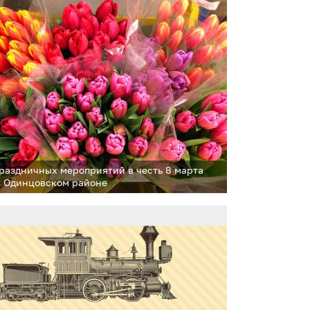
праздничных мероприятий в честь 8 марта
в Одинцовском районе