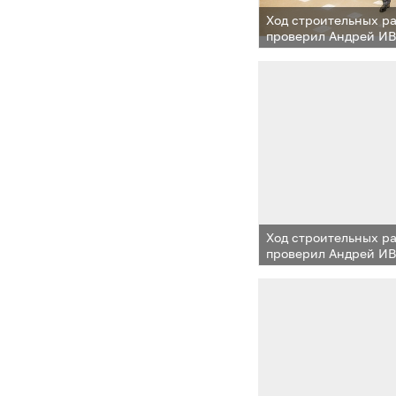
Ход строительных р
проверил Андрей И
Ход строительных р
проверил Андрей И