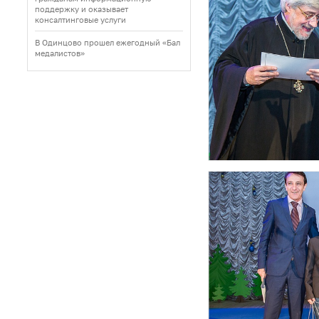
поддержку и оказывает
консалтинговые услуги
В Одинцово прошел ежегодный «Бал
медалистов»