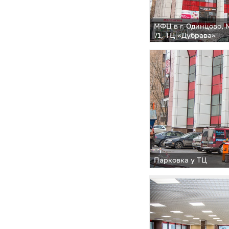
МФЦ в г. Одинцово, 
71, ТЦ «Дубрава»
Парковка у ТЦ