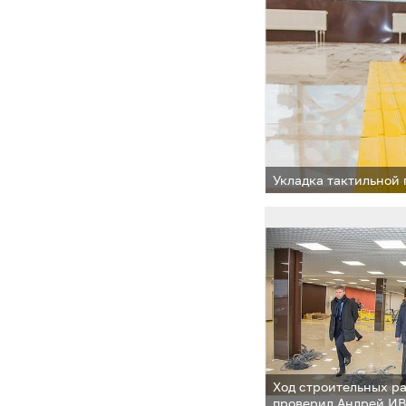
Укладка тактильной
Ход строительных р
проверил Андрей И