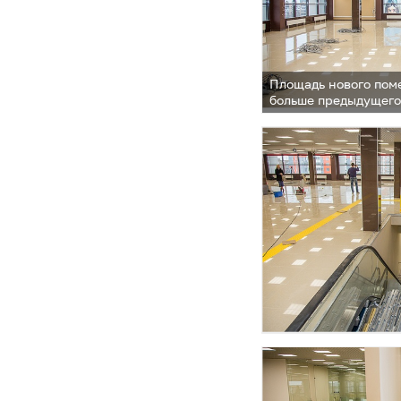
Площадь нового пом
больше предыдущег