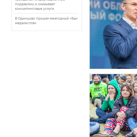
поддержку и оказывает
консалтинговые услуги
В Одинцово прошел ежегодный «Бал
медалистов»