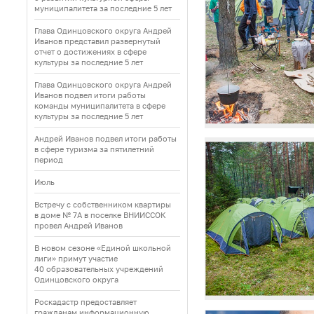
муниципалитета за последние 5 лет
Глава Одинцовского округа Андрей
Иванов представил развернутый
отчет о достижениях в сфере
культуры за последние 5 лет
Глава Одинцовского округа Андрей
Иванов подвел итоги работы
команды муниципалитета в сфере
культуры за последние 5 лет
Андрей Иванов подвел итоги работы
в сфере туризма за пятилетний
период
Июль
Встречу с собственником квартиры
в доме № 7А в поселке ВНИИССОК
провел Андрей Иванов
В новом сезоне «Единой школьной
лиги» примут участие
40 образовательных учреждений
Одинцовского округа
Роскадастр предоставляет
гражданам информационную