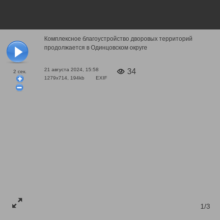
Комплексное благоустройство дворовых территорий
продолжается в Одинцовском округе
21 августа 2024, 15:58
34
2
сек.
1279x714, 194kb
EXIF
1/3