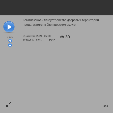
Комплексное благоустройство дворовых территорий
продолжается в Одинцовском округе
21 августа 2024, 15:58
30
2
сек.
1270x714, 871kb
EXIF
3/3