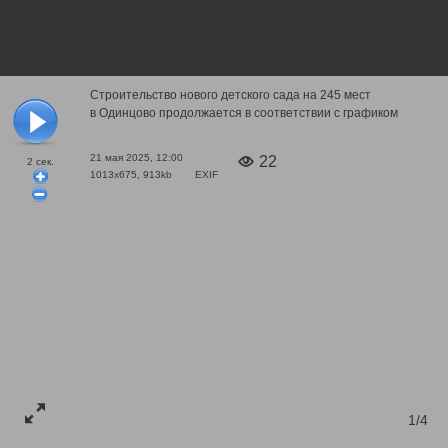
Строительство нового детского сада на 245 мест
в Одинцово продолжается в соответствии с графиком
21 мая 2025, 12:00
22
2
сек.
1013x675, 913kb
EXIF
1/4