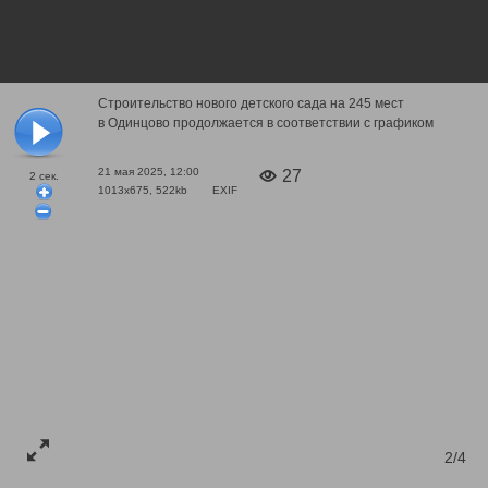
Строительство нового детского сада на 245 мест
в Одинцово продолжается в соответствии с графиком
21 мая 2025, 12:00
27
2
сек.
1013x675, 522kb
EXIF
2/4